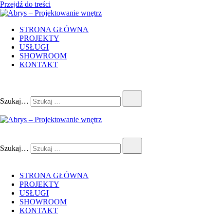
Przejdź do treści
Abrys – Projektowanie wnętrz
STRONA GŁÓWNA
PROJEKTY
USŁUGI
SHOWROOM
KONTAKT
Szukaj…
Abrys – Projektowanie wnętrz
Szukaj…
STRONA GŁÓWNA
PROJEKTY
USŁUGI
SHOWROOM
KONTAKT