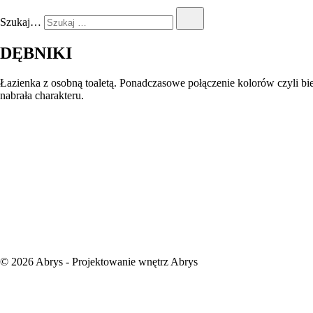
Szukaj…
DĘBNIKI
Łazienka z osobną toaletą. Ponadczasowe połączenie kolorów czyli biel,
nabrała charakteru.
© 2026 Abrys - Projektowanie wnętrz Abrys